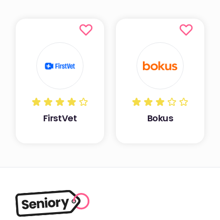
FirstVet
Bokus