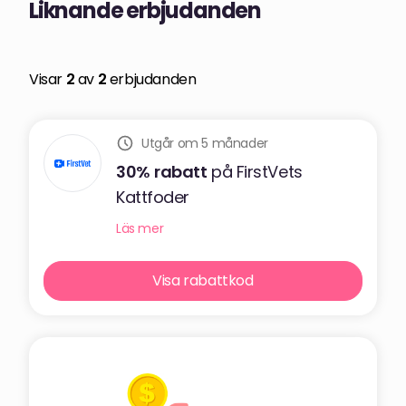
Liknande erbjudanden
Visar
2
av
2
erbjudanden
Utgår om 5 månader
30%
rabatt
på FirstVets
Kattfoder
Läs mer
Visa rabattkod