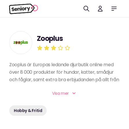
Zooplus
Zooplus är Europas ledande djurbutik online med
över 8 000 produkter för hundar, katter, smådjur
och fåglar, samt extra bra erbjudanden på allt från
mat och leksaker till praktisk utrustning för husdjur
Visa mer
Hobby & Fritid