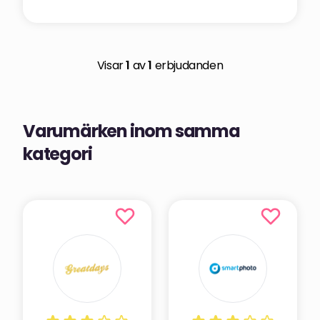
Visar
1
av
1
erbjudanden
Varumärken inom samma
kategori