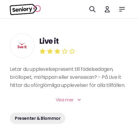
Live it
Letar du upplevelsepresent till födelsedagen,
bröllopet, möhippan eller svensexan? - På Live it
hittar du oförglömliga upplevelser för alla tillfällen.
Visa mer
Presenter & Blommor