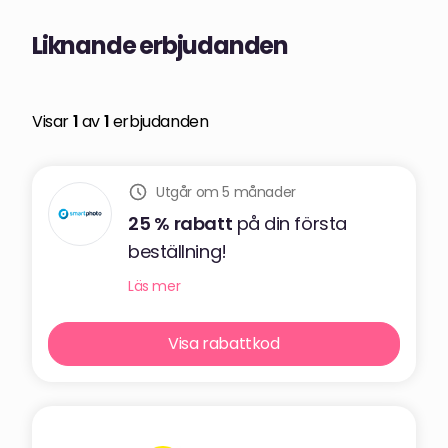
Liknande erbjudanden
Visar
1
av
1
erbjudanden
Utgår om 5 månader
25 %
rabatt
på din första
beställning!
Läs mer
Visa rabattkod